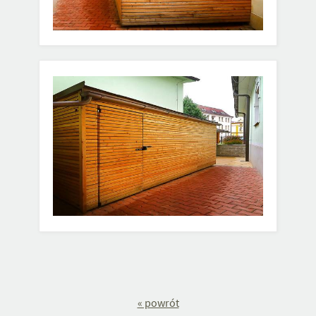
« powrót