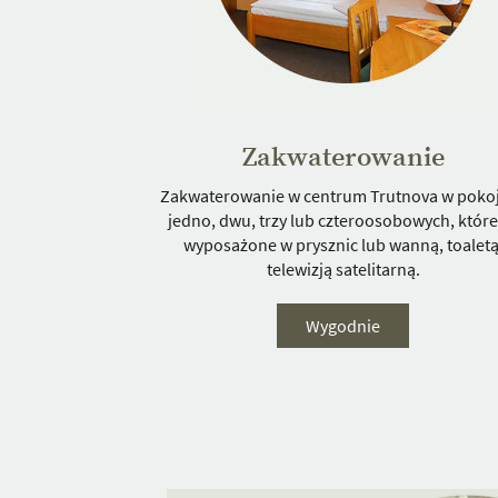
Zakwaterowanie
Zakwaterowanie w centrum Trutnova w poko
jedno, dwu, trzy lub czteroosobowych, które
wyposażone w prysznic lub wanną, toaletą
telewizją satelitarną.
Wygodnie