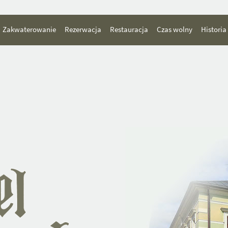
Zakwaterowanie
Rezerwacja
Restauracja
Czas wolny
Historia