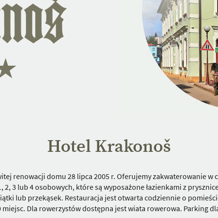
Hotel Krakonoš
witej renowacji domu 28 lipca 2005 r. Oferujemy zakwaterowanie w 
2, 3 lub 4 osobowych, które są wyposażone łazienkami z prysznicem 
tki lub przekąsek. Restauracja jest otwarta codziennie o pomieśc
 miejsc. Dla rowerzystów dostępna jest wiata rowerowa. Parking dla