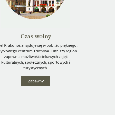
Czas wolny
el Krakonoš znajduje się w pobliżu pięknego,
ytkowego centrum Trutnova. Tutejszy region
zapewnia moźliwość ciekawych zajęć
kulturalnych, społecznych, sportowych i
turystycznych.
Zabawny