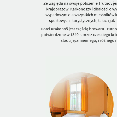
Ze względu na swoje położenie Trutnov j
krajobrazowi Karkonoszy i dbałości o wy
wypadowym dla wszystkich miłośników kultu
sportowych i turystycznych, takich jak
Hotel Krakonoš jest częścią browaru Trutnov 
potwierdzone w 1340 r. przez czeskiego kr
słodu jęczmiennego, i różnego ro