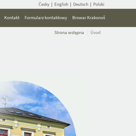
Česky
|
English
|
Deutsch
|
Polski
Kontakt
Formularz kontaktowy
Browar Krakonoš
Strona wstępna
Úvod