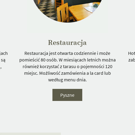
Restauracja
jach
Restauracja jest otwarta codziennie i może
Hot
 są
pomieścić 80 osób. W miesiącach letnich można
zab
,
również korzystać z tarasu o pojemności 120
miejsc. Możliwość zamówienia a la card lub
według menu dnia.
Pyszne