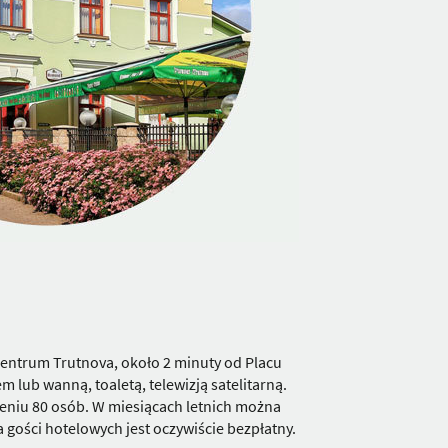
centrum Trutnova, około 2 minuty od Placu
lub wanną, toaletą, telewizją satelitarną.
ieniu 80 osób. W miesiącach letnich można
 gości hotelowych jest oczywiście bezpłatny.