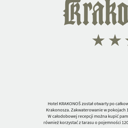
Hotel KRAKONOŠ ​​został otwarty po całko
Krakonosza. Zakwaterowanie w pokojach 1, 
W całodobowej recepcji można kupić pamią
również korzystać z tarasu o pojemności 120